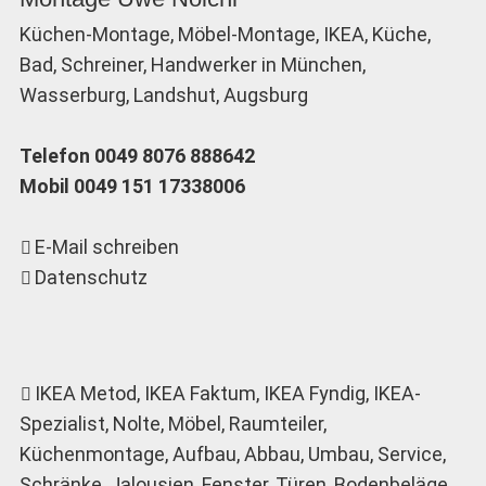
Küchen-Montage, Möbel-Montage, IKEA, Küche,
Bad, Schreiner, Handwerker in München,
Wasserburg, Landshut, Augsburg
Telefon 0049 8076 888642
Mobil 0049 151 17338006
E-Mail schreiben
Datenschutz
IKEA Metod
, IKEA Faktum, IKEA Fyndig, IKEA-
Spezialist, Nolte, Möbel, Raumteiler,
Küchenmontage, Aufbau, Abbau, Umbau, Service,
Schränke, Jalousien, Fenster, Türen, Bodenbeläge