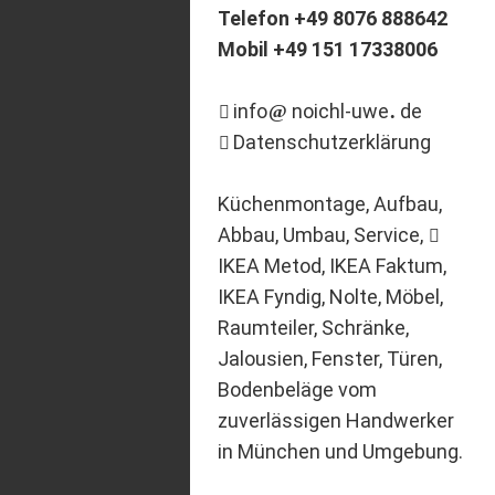
Telefon +49 8076 888642
Mobil +49 151 17338006
info
noichl-uwe
de
Datenschutzerklärung
Küchenmontage, Aufbau,
Abbau, Umbau, Service,
IKEA
Metod, IKEA Faktum,
IKEA Fyndig, Nolte, Möbel,
Raumteiler, Schränke,
Jalousien, Fenster, Türen,
Bodenbeläge vom
zuverlässigen Handwerker
in München und Umgebung.