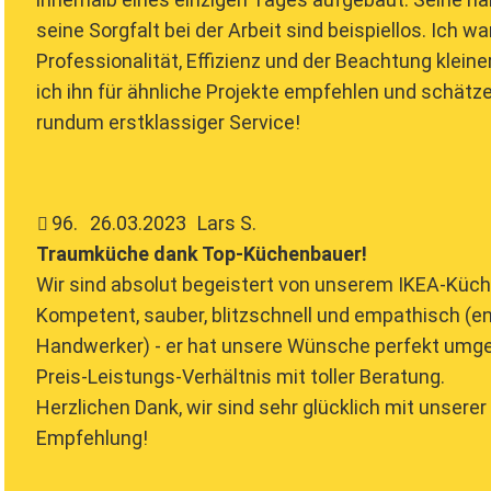
seine Sorgfalt bei der Arbeit sind beispiellos. Ich w
Professionalität, Effizienz und der Beachtung kleine
ich ihn für ähnliche Projekte empfehlen und schätze 
rundum erstklassiger Service!
96
.
26.03.2023
Lars S.
Traumküche dank Top-Küchenbauer!
Wir sind absolut begeistert von unserem IKEA-Küch
Kompetent, sauber, blitzschnell und empathisch (e
Handwerker) - er hat unsere Wünsche perfekt umge
Preis-Leistungs-Verhältnis mit toller Beratung.
Herzlichen Dank, wir sind sehr glücklich mit unsere
Empfehlung!