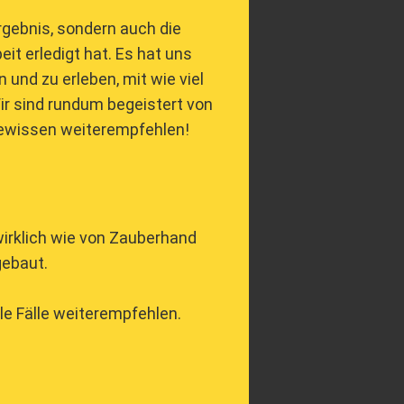
rgebnis, sondern auch die
it erledigt hat. Es hat uns
 und zu erleben, mit wie viel
ir sind rundum begeistert von
ewissen weiterempfehlen!
wirklich wie von Zauberhand
gebaut.
le Fälle weiterempfehlen.