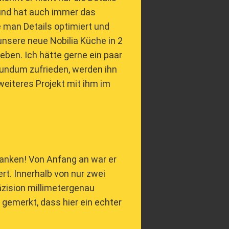
 und hat auch immer das
e man Details optimiert und
unsere neue Nobilia Küche in 2
ben. Ich hätte gerne ein paar
d rundum zufrieden, werden ihn
eiteres Projekt mit ihm im
danken! Von Anfang an war er
rt. Innerhalb von nur zwei
zision millimetergenau
 gemerkt, dass hier ein echter