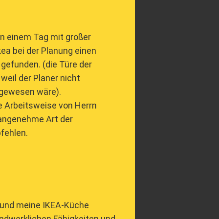
on einem Tag mit großer
ea bei der Planung einen
 gefunden. (die Türe der
eil der Planer nicht
g gewesen wäre).
e Arbeitsweise von Herrn
 angenehme Art der
pfehlen.
t und meine IKEA-Küche
andwerklichen Fähigkeiten und