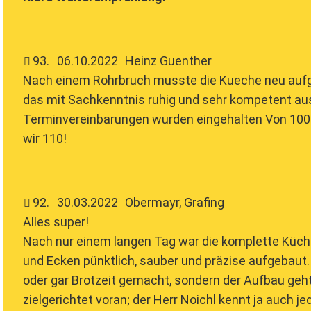
93
.
06.10.2022
Heinz Guenther
Nach einem Rohrbruch musste die Kueche neu aufg
das mit Sachkenntnis ruhig und sehr kompetent au
Terminvereinbarungen wurden eingehalten Von 100
wir 110!
92
.
30.03.2022
Obermayr, Grafing
Alles super!
Nach nur einem langen Tag war die komplette Küche 
und Ecken pünktlich, sauber und präzise aufgebaut. 
oder gar Brotzeit gemacht, sondern der Aufbau geht 
zielgerichtet voran; der Herr Noichl kennt ja auch je