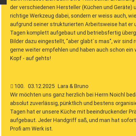
der verschiedenen Hersteller (Küchen und Geräte)
richtige Werkzeug dabei, sondern er weiss auch, wi
aufgrund seiner strukturierten Arbeitsweise hat er 
Tagen komplett aufgebaut und betriebsfertig überge
Bilder dazu eingestellt, "aber glabt´s mas", wir sin
gerne weiter empfehlen und haben auch schon ein w
Kopf - auf gehts!
100
.
03.12.2025
Lara & Bruno
Wir möchten uns ganz herzlich bei Herrn Noichl be
absolut zuverlässig, pünktlich und bestens organisie
Tagen hat er unsere Küche mit beeindruckender Prä
aufgebaut. Jeder Handgriff saß, und man hat sofort
Profi am Werk ist.