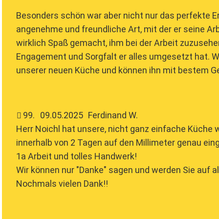
Besonders schön war aber nicht nur das perfekte E
angenehme und freundliche Art, mit der er seine Arbe
wirklich Spaß gemacht, ihm bei der Arbeit zuzusehen
Engagement und Sorgfalt er alles umgesetzt hat. W
unserer neuen Küche und können ihn mit bestem G
99
.
09.05.2025
Ferdinand W.
Herr Noichl hat unsere, nicht ganz einfache Küche 
innerhalb von 2 Tagen auf den Millimeter genau ein
1a Arbeit und tolles Handwerk!
Wir können nur "Danke" sagen und werden Sie auf al
Nochmals vielen Dank!!