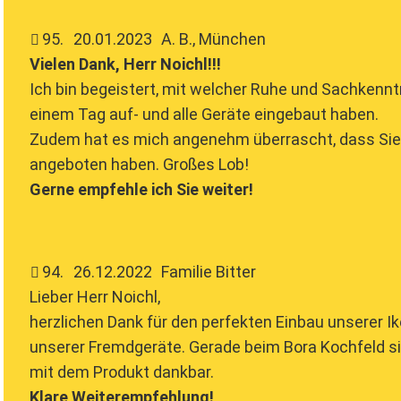
95
.
20.01.2023
A. B., München
Vielen Dank, Herr Noichl!!!
Ich bin begeistert, mit welcher Ruhe und Sachkennt
einem Tag auf- und alle Geräte eingebaut haben.
Zudem hat es mich angenehm überrascht, dass Sie 
angeboten haben. Großes Lob!
Gerne empfehle ich Sie weiter!
94
.
26.12.2022
Familie Bitter
Lieber Herr Noichl,
herzlichen Dank für den perfekten Einbau unserer 
unserer Fremdgeräte. Gerade beim Bora Kochfeld sin
mit dem Produkt dankbar.
Klare Weiterempfehlung!