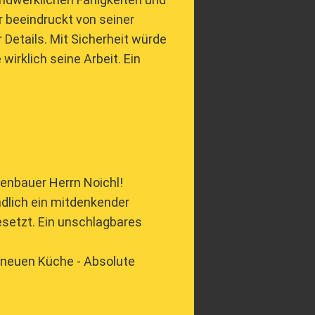
ar beeindruckt von seiner
r Details. Mit Sicherheit würde
wirklich seine Arbeit. Ein
enbauer Herrn Noichl!
ndlich ein mitdenkender
setzt. Ein unschlagbares
r neuen Küche - Absolute