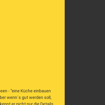
deen - "eine Küche einbauen
ber wenn´s gut werden soll,
ennt er nicht nur die Details