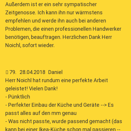
Außerdem ist er ein sehr sympatischer
Zeitgenosse. Ich kann ihn nur wärmstens
empfehlen und werde ihn auch bei anderen
Problemen, die einen professionellen Handwerker
benötigen, beauftragen. Herzlichen Dank Herr
Noichl, sofort wieder.
79
.
28.04.2018
Daniel
Herr Noichl hat rundum eine perfekte Arbeit
geleistet! Vielen Dank!
- Pünktlich
- Perfekter Einbau der Küche und Geräte --> Es
passt alles auf den mm genau
- Was nicht passte, wurde passend gemacht (das
kann bei einer Ikea-Küche schon mal passieren --