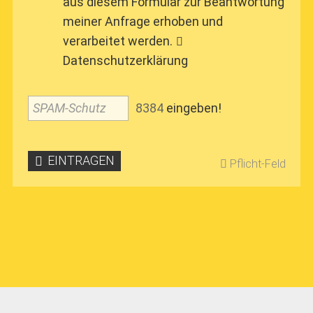
aus diesem Formular zur Beantwortung
meiner Anfrage erhoben und
verarbeitet werden.
Datenschutzerklärung
SPAM-Schutz
8
3
8
4
eingeben!
EINTRAGEN
Pflicht-Feld