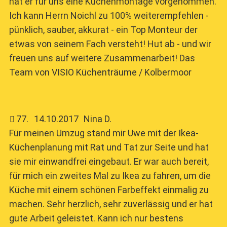
hat er für uns eine Küchenmontage vorgenommen.
Ich kann Herrn Noichl zu 100% weiterempfehlen -
pünklich, sauber, akkurat - ein Top Monteur der
etwas von seinem Fach versteht! Hut ab - und wir
freuen uns auf weitere Zusammenarbeit! Das
Team von VISIO Küchenträume / Kolbermoor
77
.
14.10.2017
Nina D.
Für meinen Umzug stand mir Uwe mit der Ikea-
Küchenplanung mit Rat und Tat zur Seite und hat
sie mir einwandfrei eingebaut. Er war auch bereit,
für mich ein zweites Mal zu Ikea zu fahren, um die
Küche mit einem schönen Farbeffekt einmalig zu
machen. Sehr herzlich, sehr zuverlässig und er hat
gute Arbeit geleistet. Kann ich nur bestens