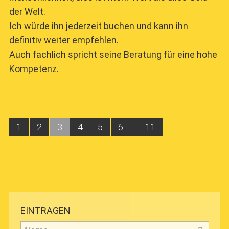
der Welt.
Ich würde ihn jederzeit buchen und kann ihn
definitiv weiter empfehlen.
Auch fachlich spricht seine Beratung für eine hohe
Kompetenz.
1
2
3
4
5
6
... 11
EINTRAGEN