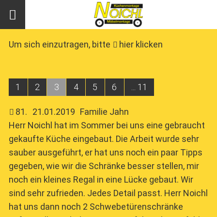
Um sich einzutragen, bitte
hier klicken
1
2
3
4
5
6
... 11
81
.
21.01.2019
Familie Jahn
Herr Noichl hat im Sommer bei uns eine gebraucht
gekaufte Küche eingebaut. Die Arbeit wurde sehr
sauber ausgeführt, er hat uns noch ein paar Tipps
gegeben, wie wir die Schränke besser stellen, mir
noch ein kleines Regal in eine Lücke gebaut. Wir
sind sehr zufrieden. Jedes Detail passt. Herr Noichl
hat uns dann noch 2 Schwebetürenschränke