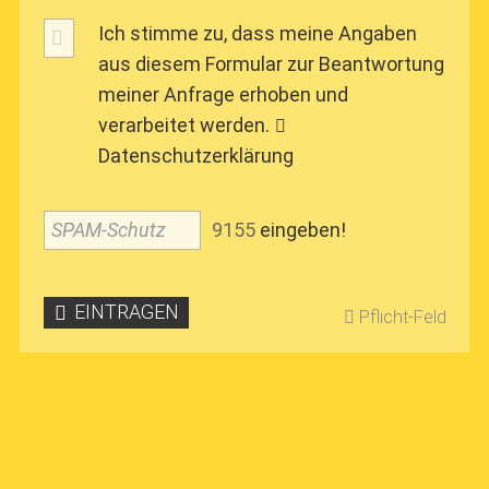
Ich stimme zu, dass meine Angaben
aus diesem Formular zur Beantwortung
meiner Anfrage erhoben und
verarbeitet werden.
Datenschutzerklärung
SPAM-Schutz
9
1
5
5
eingeben!
EINTRAGEN
Pflicht-Feld