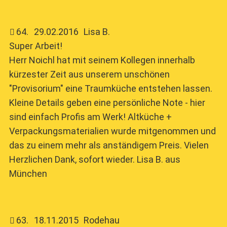
64
.
29.02.2016
Lisa B.
Super Arbeit!
Herr Noichl hat mit seinem Kollegen innerhalb
kürzester Zeit aus unserem unschönen
"Provisorium" eine Traumküche entstehen lassen.
Kleine Details geben eine persönliche Note - hier
sind einfach Profis am Werk! Altküche +
Verpackungsmaterialien wurde mitgenommen und
das zu einem mehr als anständigem Preis. Vielen
Herzlichen Dank, sofort wieder. Lisa B. aus
München
63
.
18.11.2015
Rodehau