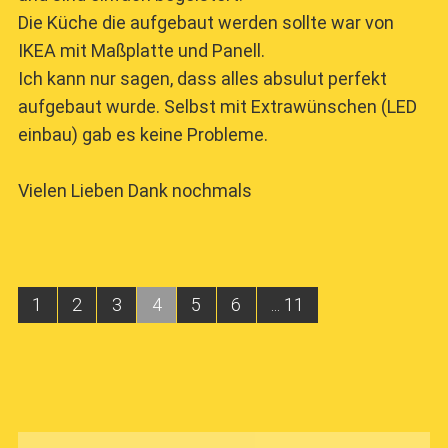
Die Küche die aufgebaut werden sollte war von
IKEA mit Maßplatte und Panell.
Ich kann nur sagen, dass alles absulut perfekt
aufgebaut wurde. Selbst mit Extrawünschen (LED
einbau) gab es keine Probleme.
Vielen Lieben Dank nochmals
1
2
3
4
5
6
... 11