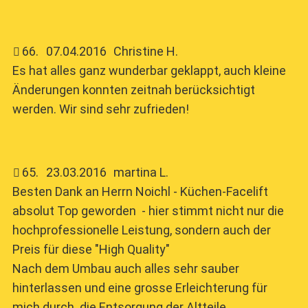
66
.
07.04.2016
Christine H.
Es hat alles ganz wunderbar geklappt, auch kleine
Änderungen konnten zeitnah berücksichtigt
werden. Wir sind sehr zufrieden!
65
.
23.03.2016
martina L.
Besten Dank an Herrn Noichl - Küchen-Facelift
absolut Top geworden - hier stimmt nicht nur die
hochprofessionelle Leistung, sondern auch der
Preis für diese "High Quality"
Nach dem Umbau auch alles sehr sauber
hinterlassen und eine grosse Erleichterung für
mich durch die Entsorgung der Altteile.